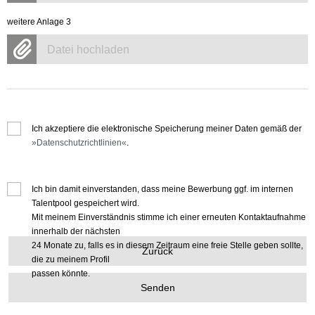
weitere Anlage 3
Datei hochladen
Ich akzeptiere die elektronische Speicherung meiner Daten gemäß der
Datenschutzrichtlinien
.
Ich bin damit einverstanden, dass meine Bewerbung ggf. im internen
Talentpool gespeichert wird.
Mit meinem Einverständnis stimme ich einer erneuten Kontaktaufnahme
innerhalb der nächsten
24 Monate zu, falls es in diesem Zeitraum eine freie Stelle geben sollte,
Zurück
die zu meinem Profil
passen könnte.
Senden