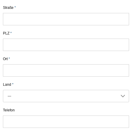
Straße
*
PLZ
*
Ort
*
Land
*
---
Telefon