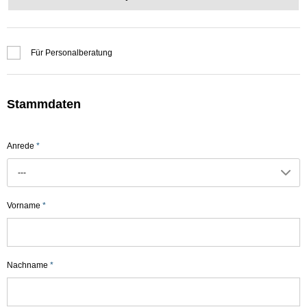
Für Personalberatung
Stammdaten
Anrede
*
---
Vorname
*
Nachname
*